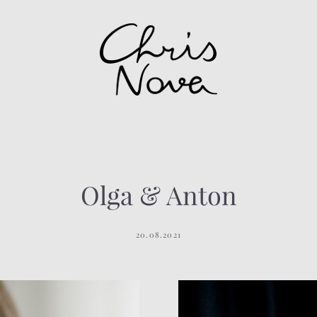
Olga & Anton
20.08.2021